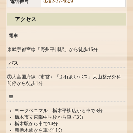
電話番号
0282-27-4609
アクセス
電車
東武宇都宮線「野州平川駅」から徒歩15分
バス
⑦大宮国府線（市営
）「ふれあいバス」大山整形外科
前停から徒歩1分
車
ヨークベニマル 栃木平柳店から車で3分
栃木市立東陽中学校から車で3分
栃木駅から車で14分
新栃木駅から車で11分