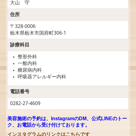
大山 守
住所
〒328-0006
栃木県栃木市国府町306-1
診療科目
整形外科
一般内科
糖尿病内科
呼吸器アレルギー内科
電話番号
0282-27-4609
美容施術の予約は、InstagramのDM、公式LINEのトー
ク、お電話から受け付けております。
インスタグラムの
リンクはこちらです