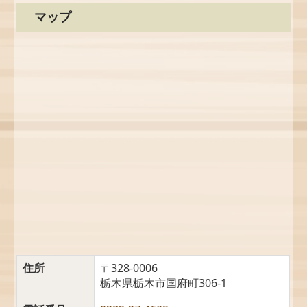
ダーマペン4
マップ
マッサージピール
Mesona-J
SUNEKOS performa
そのほかの自費、美容関係
当院の設備 施設基準など
アクセス
住所
〒328-0006
栃木県栃木市国府町306-1