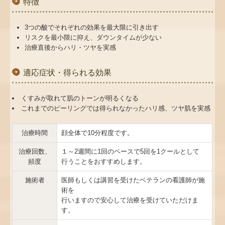
特徴
3つの酸でそれぞれの効果を最大限に引き出す
リスクを最小限に抑え、ダウンタイムが少ない
治療直後からハリ・ツヤを実感
適応症状・得られる効果
くすみが取れて肌のトーンが明るくなる
これまでのピーリングでは得られなかったハリ感、ツヤ肌を実感
治療時間
顔全体で10分程度です。
治療回数、
１～2週間に1回のペースで5回を1クールとして
頻度
行うことをおすすめします。
施術者
医師もしくは講習を受けたベテランの看護師が施
術を
行いますので安心して治療を受けていただけま
す。