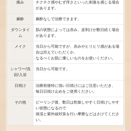
痛み
チクチク感やむず痒さといった刺激を感じる場合
があります。
麻酔
麻酔なしで治療できます。
ダウンタイ
肌の状態によっては赤み、皮剥けが数日続く場合
ム
があります。
メイク
当日から可能ですが、赤みやヒリヒリ感がある場
合は控えていただくか、
なるべくお肌に優しいものをお使いください。
シャワー/洗
当日から可能です。
顔/入浴
日焼け
治療前後特に強い日焼けにはご注意いただき、
毎日日焼け止めをご使用ください。
その他
ピーリング後、数日は乾燥しやすく日焼けしやす
い状態になるので
保湿と紫外線対策を行い摩擦などはさけてくださ
い。