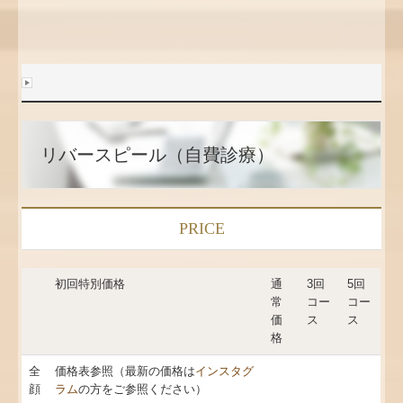
リバースピール（自費診療）
PRICE
初回特別価格
通
3回
5回
常
コー
コー
価
ス
ス
格
全
価格表参照（最新の価格は
インスタグ
顔
ラム
の方をご参照ください）