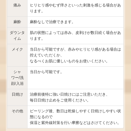
痛み
ヒリヒリ感やむず痒さといった刺激を感じる場合があ
ります。
麻酔
麻酔なしで治療できます。
ダウンタ
肌の状態によっては赤み、皮剥けが数日続く場合があ
イム
ります。
メイク
当日から可能ですが、赤みやヒリヒリ感がある場合は
控えていただくか、
なるべくお肌に優しいものをお使いください。
シャ
当日から可能です。
ワー/洗
顔/入浴
日焼け
治療前後特に強い日焼けにはご注意いただき、
毎日日焼け止めをご使用ください。
その他
ピーリング後、数日は乾燥しやすく日焼けしやすい状
態になるので
保湿と紫外線対策を行い摩擦などはさけてください。