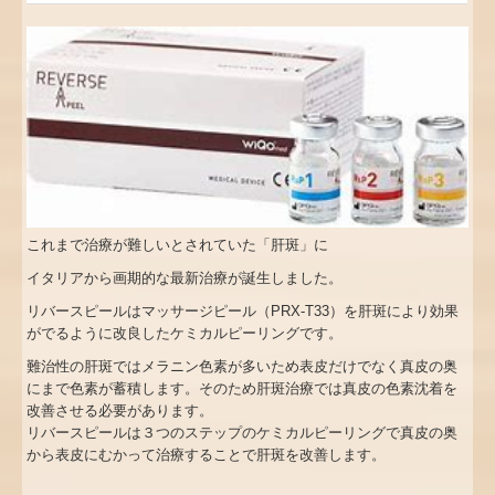
これまで治療が難しいとされていた「肝斑」に
イタリアから画期的な最新治療が誕生しました。
リバースピールはマッサージピール（
PRX-T33
）を肝斑により効果
がでるように改良したケミカルピーリングです。
難治性の肝斑ではメラニン色素が多いため表皮だけでなく真皮の奥
にまで色素が蓄積します。そのため肝斑治療では真皮の色素沈着を
改善させる必要があります。
リバースピールは３つのステップのケミカルピーリングで真皮の奥
から表皮にむかって治療することで肝斑を改善します。