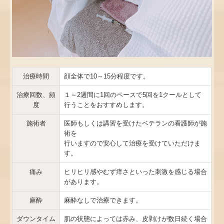
治療時間
顔全体で10～15分程度です。
治療回数、頻
１～2週間に1回のペースで5回を1クールとして
度
行うことをおすすめします。
施術者
医師もしくは講習を受けたベテランの看護師が施
術を
行いますので安心して治療を受けていただけま
す。
痛み
ヒリヒリ感やむず痒さといった刺激を感じる場合
があります。
麻酔
麻酔なしで治療できます。
ダウンタイム
肌の状態によっては赤み、皮剥けが数日続く場合